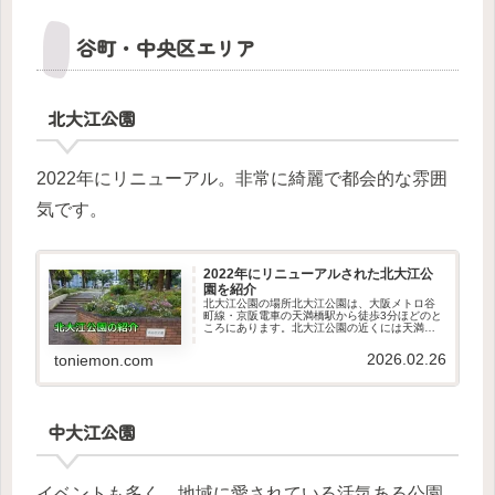
谷町・中央区エリア
北大江公園
2022年にリニューアル。非常に綺麗で都会的な雰囲
気です。
2022年にリニューアルされた北大江公
園を紹介
北大江公園の場所北大江公園は、大阪メトロ谷
町線・京阪電車の天満橋駅から徒歩3分ほどのと
ころにあります。北大江公園の近くには天満橋
駅直結の京阪モールもあるので、公園で遊んだ
あと買い物をして楽しむことや、お弁当を買っ
2026.02.26
toniemon.com
て公園のベンチに座って食べる...
中大江公園
イベントも多く、地域に愛されている活気ある公園