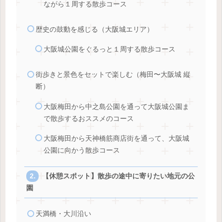
ながら１周する散歩コース
歴史の鼓動を感じる（大阪城エリア）
大阪城公園をぐるっと１周する散歩コース
街歩きと景色をセットで楽しむ（梅田〜大阪城 縦
断）
大阪梅田から中之島公園を通って大阪城公園ま
で散歩するおススメのコース
大阪梅田から天神橋筋商店街を通って、大阪城
公園に向かう散歩コース
【休憩スポット】散歩の途中に寄りたい地元の公
園
天満橋・大川沿い