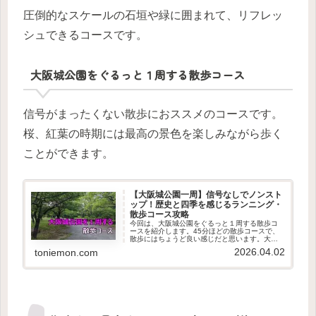
圧倒的なスケールの石垣や緑に囲まれて、リフレッ
シュできるコースです。
大阪城公園をぐるっと１周する散歩コース
信号がまったくない散歩におススメのコースです。
桜、紅葉の時期には最高の景色を楽しみながら歩く
ことができます。
【大阪城公園一周】信号なしでノンスト
ップ！歴史と四季を感じるランニング・
散歩コース攻略
今回は、大阪城公園をぐるっと１周する散歩コ
ースを紹介します。45分ほどの散歩コースで、
散歩にはちょうど良い感じだと思います。大阪
城公園を１周する散歩コースのマップ谷町四丁
2026.04.02
toniemon.com
目駅側の大阪城公園入口から、噴水広場、大阪
城ホールなどを通って１周する...