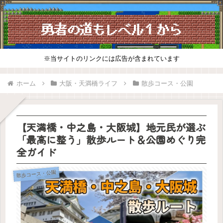
※当サイトのリンクには広告が含まれています
ホーム
大阪・天満橋ライフ
散歩コース・公園
【天満橋・中之島・大阪城】地元民が選ぶ
「最高に整う」散歩ルート＆公園めぐり完
全ガイド
散歩コース・公園