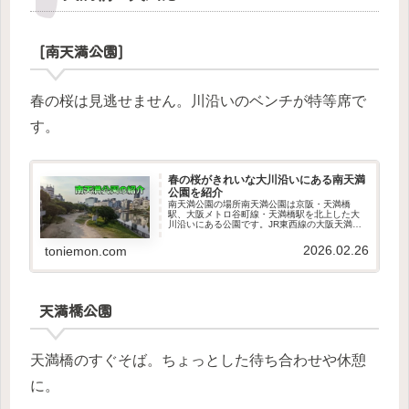
[南天満公園]
春の桜は見逃せません。川沿いのベンチが特等席で
す。
春の桜がきれいな大川沿いにある南天満
公園を紹介
南天満公園の場所南天満公園は京阪・天満橋
駅、大阪メトロ谷町線・天満橋駅を北上した大
川沿いにある公園です。JR東西線の大阪天満宮
や、大阪メトロ谷町線・南森町駅から南下して
行けます。南天満公園の駐車場南天満公園には
2026.02.26
toniemon.com
駐車場がありませんので、周りに...
天満橋公園
天満橋のすぐそば。ちょっとした待ち合わせや休憩
に。