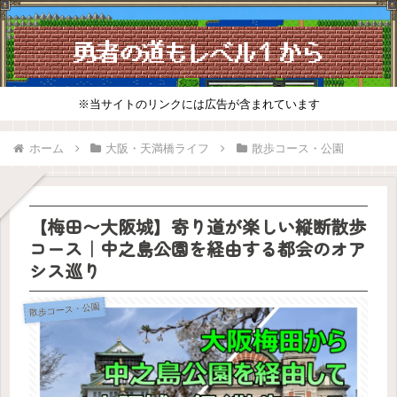
※当サイトのリンクには広告が含まれています
ホーム
大阪・天満橋ライフ
散歩コース・公園
【梅田〜大阪城】寄り道が楽しい縦断散歩
コース｜中之島公園を経由する都会のオア
シス巡り
散歩コース・公園