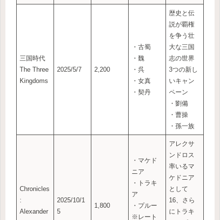
歴史と伝
説が覇権
を争う壮
・古蜀
大な三国
三国時代
・魏
志の世界
The Three
2025/5/7
2,200
・呉
3つの新し
Kingdoms
・女真
いキャン
・契丹
ペーン
・劉備
・曹操
・孫一族
アレクサ
ンドロス
・マケド
率いるマ
ニア
ケドニア
・トラキ
Chronicles
として
ア
:
2025/10/1
16、さら
1,800
・プルー
Alexander
5
にトラキ
※レート