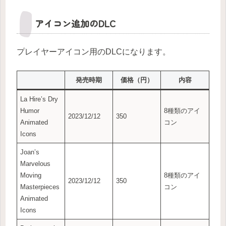
アイコン追加のDLC
プレイヤーアイコン用のDLCになります。
発売時期
価格（円）
内容
La Hire’s Dry
Humor
8種類のアイ
2023/12/12
350
Animated
コン
Icons
Joan’s
Marvelous
Moving
8種類のアイ
2023/12/12
350
Masterpieces
コン
Animated
Icons