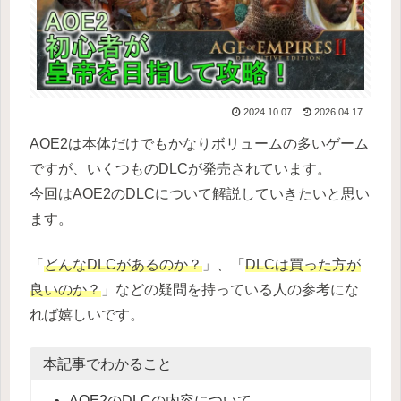
2024.10.07
2026.04.17
AOE2は本体だけでもかなりボリュームの多いゲーム
ですが、いくつものDLCが発売されています。
今回はAOE2のDLCについて解説していきたいと思い
ます。
「
どんなDLCがあるのか？
」、「
DLCは買った方が
良いのか？
」などの疑問を持っている人の参考にな
れば嬉しいです。
本記事でわかること
AOE2のDLCの内容について