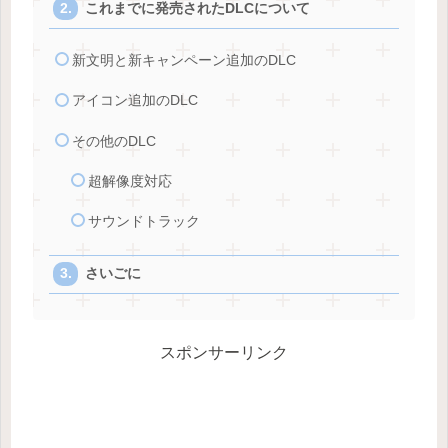
これまでに発売されたDLCについて
新文明と新キャンペーン追加のDLC
アイコン追加のDLC
その他のDLC
超解像度対応
サウンドトラック
さいごに
スポンサーリンク