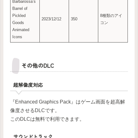
Barbarossa’s
Barrel of
Pickled
8種類のアイ
2023/12/12
350
Goods
コン
Animated
Icons
その他のDLC
超解像度対応
『Enhanced Graphics Pack』はゲーム画面を超高解
像度させるDLCです。
このDLCは無料で利用できます。
サウンドトラック