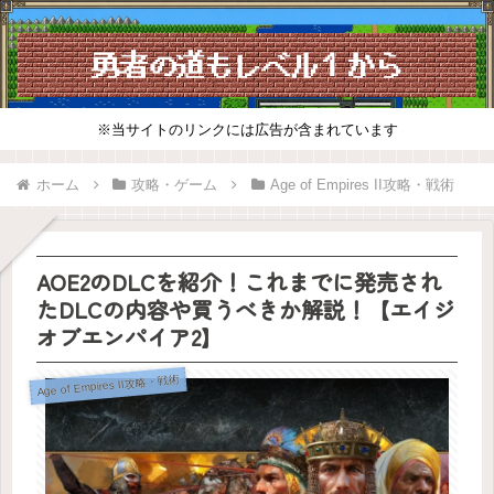
※当サイトのリンクには広告が含まれています
ホーム
攻略・ゲーム
Age of Empires II攻略・戦術
AOE2のDLCを紹介！これまでに発売され
たDLCの内容や買うべきか解説！【エイジ
オブエンパイア2】
Age of Empires II攻略・戦術