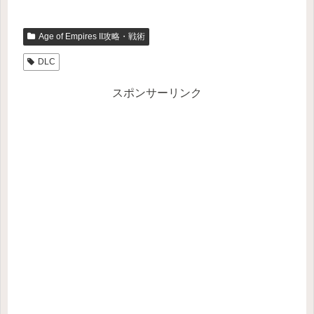
Age of Empires II攻略・戦術
DLC
スポンサーリンク