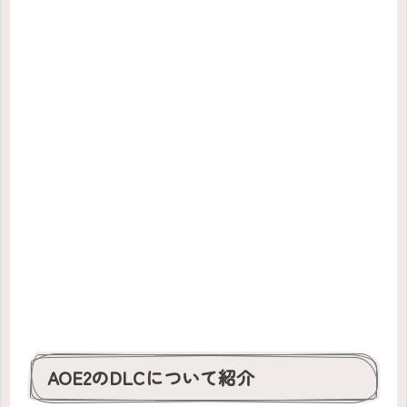
AOE2のDLCについて紹介