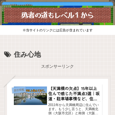
※当サイトのリンクには広告が含まれています
住み心地
スポンサーリンク
【天満橋の欠点】15年以上
居住情報
住んで感じた不満点3選｜坂
道・駐車場事情など、住む
前に知りたいリアルな本音
2011年から天満橋周辺に住んでい
ます。もう少し言うと、天満橋北
側（大阪市北区）と南側（大阪市