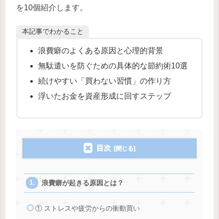
を10個紹介します。
本記事でわかること
浪費癖のよくある原因と心理的背景
無駄遣いを防ぐための具体的な節約術10選
続けやすい「買わない習慣」の作り方
浮いたお金を資産形成に回すステップ
目次
浪費癖が起きる原因とは？
① ストレスや疲労からの衝動買い