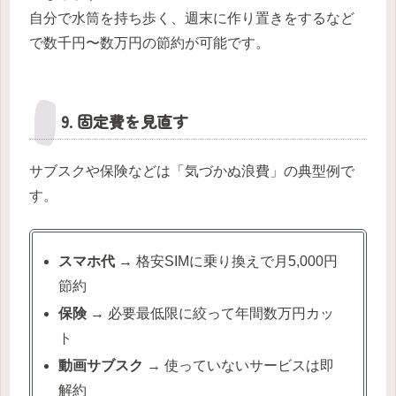
自分で水筒を持ち歩く、週末に作り置きをするなど
で数千円〜数万円の節約が可能です。
9. 固定費を見直す
サブスクや保険などは「気づかぬ浪費」の典型例で
す。
スマホ代
→ 格安SIMに乗り換えで月5,000円
節約
保険
→ 必要最低限に絞って年間数万円カッ
ト
動画サブスク
→ 使っていないサービスは即
解約